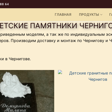
 88 64
ГЛАВНАЯ
ПРОДУКТЫ
Г
ЕТСКИЕ ПАМЯТНИКИ ЧЕРНИГ
риведенным моделям, а так же по индивидуальным эс
еров. Производим доставку и монтаж по Чернигову и Че
ки в Чернигове.